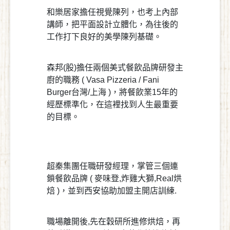
和樂居家擔任視覺陳列，也考上內部
講師，把平面設計立體化，為往後的
工作打下良好的美學陳列基礎。
森邦(股)擔任兩個美式餐飲品牌研發主
廚的職務 ( Vasa Pizzeria / Fani
Burger台灣/上海 )，將餐飲業15年的
經歷標準化，在這裡找到人生最重要
的目標。
超秦集團任職研發經理，掌管三個連
鎖餐飲品牌 ( 麥味登,炸雞大獅,Real烘
焙 )，並到西安協助加盟主開店訓練.
職場離開後,先在穀研所進修烘焙，再