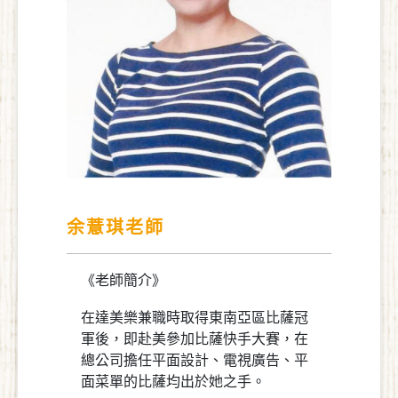
余薏琪老師
《老師簡介》
在達美樂兼職時取得東南亞區比薩冠
軍後，即赴美參加比薩快手大賽，在
總公司擔任平面設計、電視廣告、平
面菜單的比薩均出於她之手。