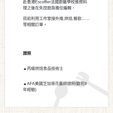
赴香港Escoffier法國廚藝學校進修料
理之後在失控廚房擔任編輯，
目前利用工作室接外燴,烘焙,餐飲……
等相關訂單。
證照
▲丙級烘焙食品技術士
▲AFA美國芝加哥花藝師證照(歐花9
年經驗)