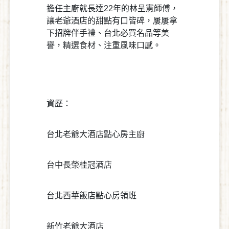
擔任主廚就長達22年的林呈憲師傅，
讓老爺酒店的甜點有口皆碑，屢屢拿
下招牌伴手禮、台北必買名品等美
譽，精選食材、注重風味口感。
資歷：
台北老爺大酒店點心房主廚
台中長榮桂冠酒店
台北西華飯店點心房領班
新竹老爺大酒店