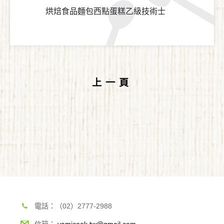
烘焙食品麵包西點蛋糕乙級技術士
上一頁
電話：（02）2777-2988
信箱：
yamicook.tw@gmail.com