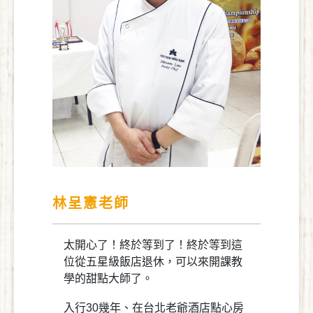
林呈憲老師
太開心了！終於等到了！終於等到這
位從五星級飯店退休，可以來開課教
學的甜點大師了。
入行30幾年、在台北老爺酒店點心房