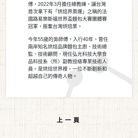
傅，2022年3月擔任總教練，讓台灣
首次拿下有「烘焙界奧運」之稱的法
國路易樂斯福世界盃麵包大賽團體賽
冠軍，振奮台灣烘焙業。
今年55歲的吳師傅，入行40年，曾任
兩岸知名烘焙品牌麵包主廚、技術總
監、技術顧問，現任弘光科技大學食
品科技系〈所〉副教授級專業技術人
員。是烘焙世界裡，一位不斷創新和
超越自己的傳奇人物。
上一頁