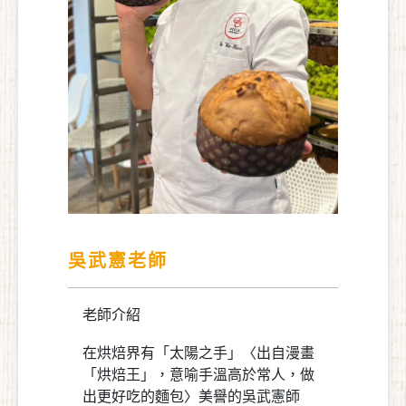
吳武憲老師
老師介紹
在烘焙界有「太陽之手」〈出自漫畫
「烘焙王」，意喻手溫高於常人，做
出更好吃的麵包〉美譽的吳武憲師