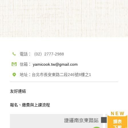
電話：（02）2777-2988
信箱：
yamicook.tw@gmail.com
地址：台北市長安東路二段246號8樓之1
友好連結
報名、繳費與上課流程
課表
下載