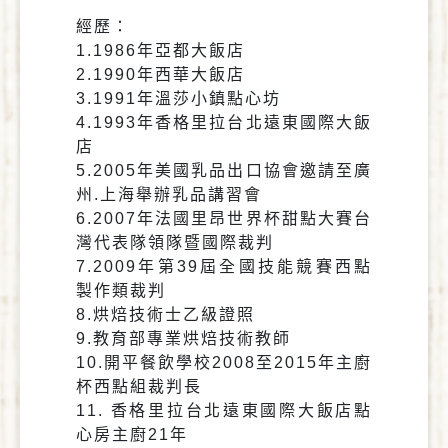
經歷：
1.1986年亞都大飯店
2.1990年西華大飯店
3.1991年溫莎小鎮點心坊
4.1993年香格里拉台北遠東國際大飯
店
5.2005年美國乳品出口協會邀請至廣
州.上海舉辦乳品講習會
6.2007年法國里昂世界杯甜點大賽台
灣代表隊領隊暨國際裁判
7.2009年第39屆全國技能競賽西點
製作類裁判
8.烘焙技術士乙級證照
9.教育部專業烘焙技術教師
10.開平餐飲學校2008至2015年主廚
杯西點組裁判長
11. 香格里拉台北遠東國際大飯店點
心房主廚21年