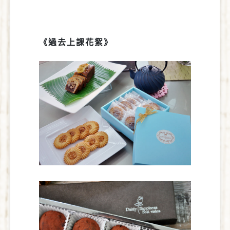
《過去上課花絮
》