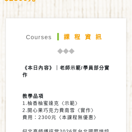
Courses
課程資訊
《本日內容》｜老師示範/學員部分實
作
教學品項
1.柚香柚蜜達克〈示範〉
2.開心果巧克力費南雪〈實作〉
費用：2300元〈本課程無優惠〉
何文熹師傅這堂2026年台北國際烘焙