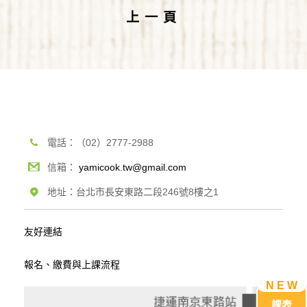
上一頁
電話：（02）2777-2988
信箱：
yamicook.tw@gmail.com
地址：台北市長安東路二段246號8樓之1
友好連結
報名、繳費與上課流程
課表