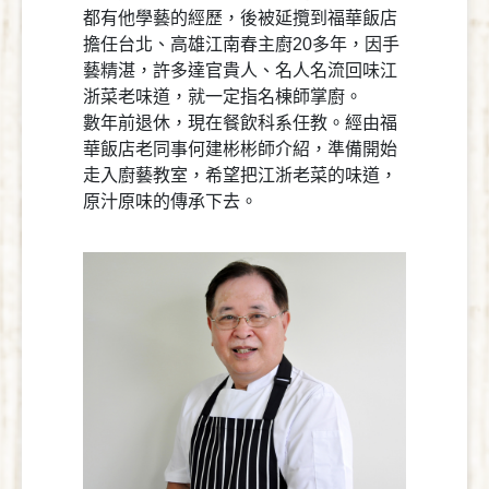
都有他學藝的經歷，後被延攬到福華飯店
擔任台北、高雄江南春主廚20多年，因手
藝精湛，許多達官貴人、名人名流回味江
浙菜老味道，就一定指名棟師掌廚。
數年前退休，現在餐飲科系任教。經由福
華飯店老同事何建彬彬師介紹，準備開始
走入廚藝教室，希望把江浙老菜的味道，
原汁原味的傳承下去。