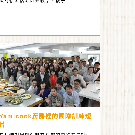
級的徐孟楷老師來教學，孩子
Yamicook廚房裡的團隊訓練短
片
看我們如何創造非常有趣的團體體烹飪活