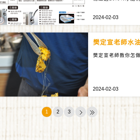
性，且表面不需再
2024-02-03
樊定宣老師水
樊定宣老師教你怎
2024-02-03
1
2
3