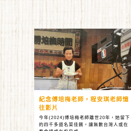
紀念傅培梅老師，程安琪老師憶
往影片
今年(2024)傅培梅老師離世20年，她留下
的四千多道名菜佳餚，讓無數台灣人或在