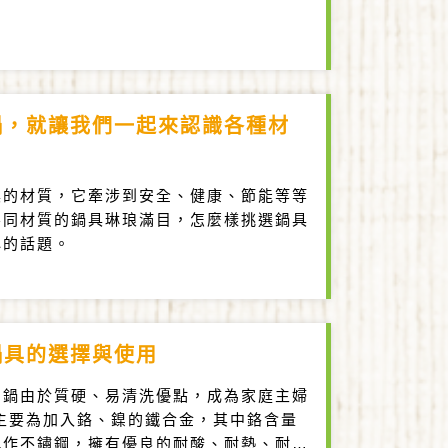
鍋，就讓我們一起來認識各種材
具的材質，它牽涉到安全、健康、節能等等
不同材質的鍋具琳琅滿目，怎麼樣挑選鍋具
心的話題。
鍋具的選擇與使用
鋼鍋由於質硬、易清洗優點，成為家庭主婦
主要為加入鉻、鎳的鐵合金，其中鉻含量
能稱作不鏽鋼，擁有優良的耐酸、耐熱、耐蝕