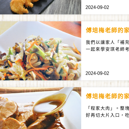
2024-09-02
傅培梅老師的
我們以讓家人「補
一起來學安琪老師
2024-09-02
傅培梅老師的
「程家大肉」。整
好再切大片入口，