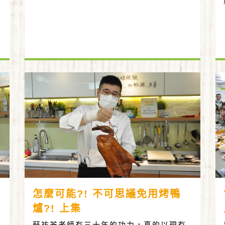
怎麼可能?! 不可思議免用烤鴨
爐?! 上集
蘇祐荃老師有三十年的功力，真的以現有