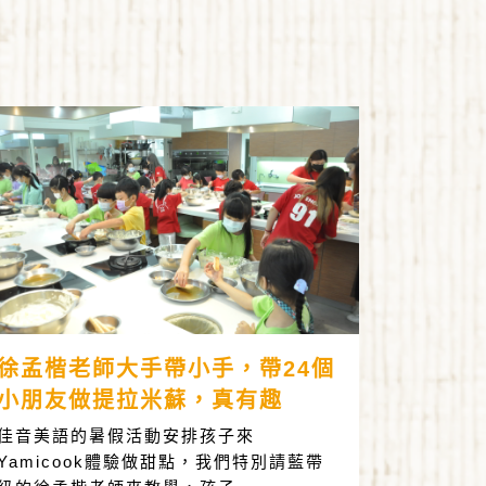
徐孟楷老師大手帶小手，帶24個
小朋友做提拉米蘇，真有趣
佳音美語的暑假活動安排孩子來
Yamicook體驗做甜點，我們特別請藍帶