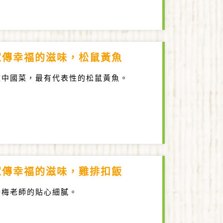
家傳幸福的滋味，松鼠黃魚
做中國菜，最有代表性的松鼠黃魚。
家傳幸福的滋味，雞排扣飯
培梅老師的貼心細膩。