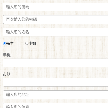
先生
小姐
手機
市話