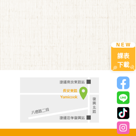
課表
下載