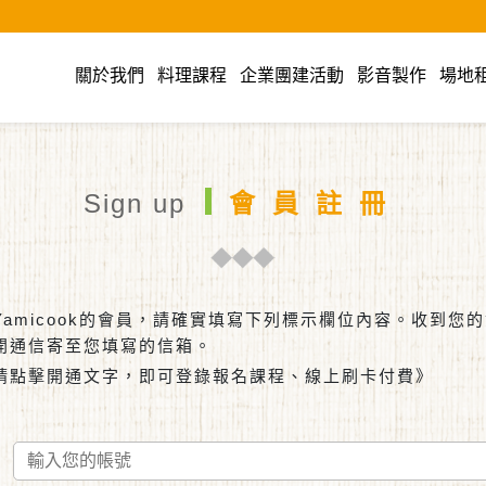
cook美食廚藝教室
關於我們
料理課程
企業團建活動
影音製作
場地
Sign up
會員註冊
Yamicook的會員，請確實填寫下列標示欄位內容。收到您
開通信寄至您填寫的信箱。
請點擊開通文字，即可登錄報名課程、線上刷卡付費》