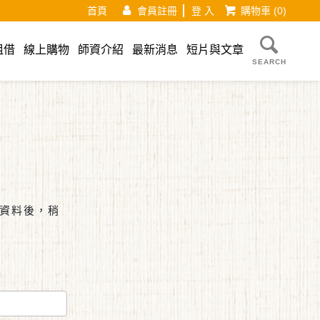
首頁
會員註冊
登 入
購物車
(0)
租借
線上購物
師資介紹
最新消息
短片與文章
SEARCH
的資料後，稍