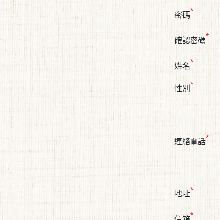
*
密碼
*
確認密碼
*
姓名
*
性別
*
連絡電話
*
地址
*
信箱