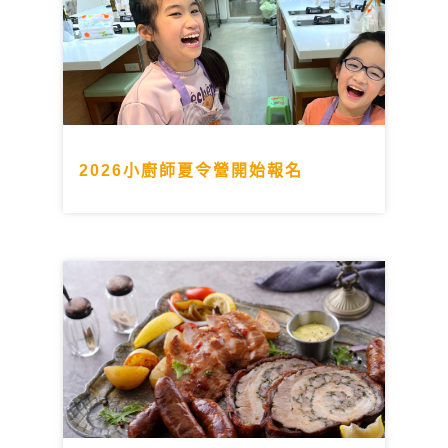
2026小廚師夏令營開始報名