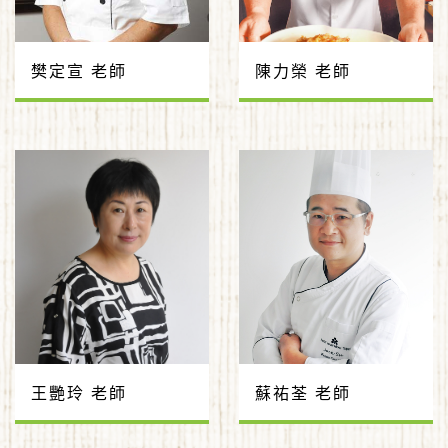
樊定宣 老師
陳力榮 老師
王艷玲 老師
蘇祐荃 老師