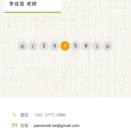
李佳其 老師
2
3
4
5
6
電話：（02）2777-2988
信箱：
yamicook.tw@gmail.com