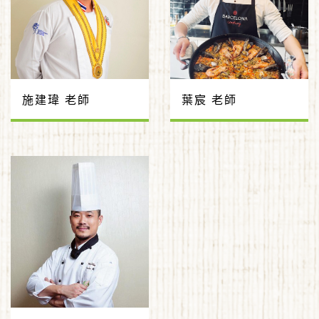
施建瑋 老師
葉宸 老師