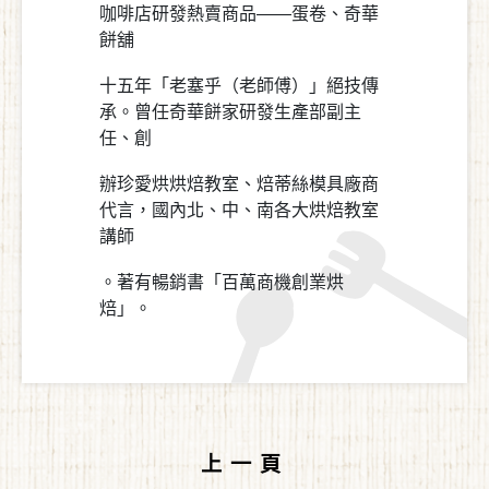
咖啡店研發熱賣商品——蛋卷、奇華
餅舖
十五年「老塞乎（老師傅）」絕技傳
承。曾任奇華餅家研發生產部副主
任、創
辦珍愛烘烘焙教室、焙蒂絲模具廠商
代言，國內北、中、南各大烘焙教室
講師
。著有暢銷書「百萬商機創業烘
焙」。
上一頁