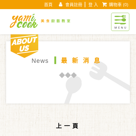
首頁
會員註冊
登 入
購物車
(0)
Yamicook美
About us
現在位置 :
首 頁
最新消息
最新消息頁面
News
最新消息
上一頁