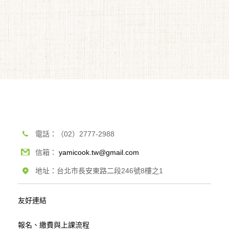
電話：（02）2777-2988
信箱：
yamicook.tw@gmail.com
地址：台北市長安東路二段246號8樓之1
友好連結
報名、繳費與上課流程