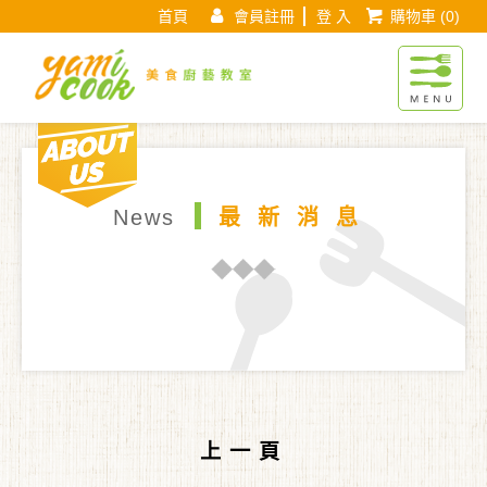
首頁
會員註冊
登 入
購物車
(0)
Yamicook美
About us
現在位置 :
首 頁
最新消息
最新消息頁面
News
最新消息
上一頁